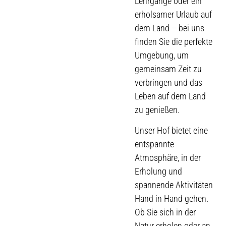
Lehrgänge oder ein
erholsamer Urlaub auf
dem Land – bei uns
finden Sie die perfekte
Umgebung, um
gemeinsam Zeit zu
verbringen und das
Leben auf dem Land
zu genießen.
Unser Hof bietet eine
entspannte
Atmosphäre, in der
Erholung und
spannende Aktivitäten
Hand in Hand gehen.
Ob Sie sich in der
Natur erholen oder an