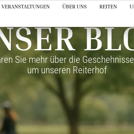
VERANSTALTUNGEN
ÜBER UNS
REITEN
U
NSER BL
hren Sie mehr über die Geschehnisse
um unseren Reiterhof