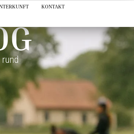
NTERKUNFT
KONTAKT
OG
 rund